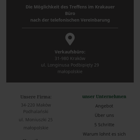
Die Möglichkeit des Treffens im Krakauer
Büro
nach der telefonischen Vereinbarung
Verkaufsbüro:
31-980 Kraków
ul. Longinusa Podbipięty 29
małopolskie
unser Unternehmen
Unsere Firma
:
34-220 Maków
Angebot
Podhalański
Über uns
ul. Moniuszki 25
5 Schritte
małopolskie
Warum lohnt es sich