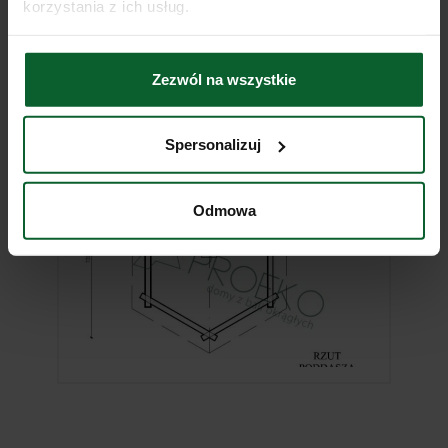
korzystania z ich usług.
Zezwól na wszystkie
Spersonalizuj
Odmowa