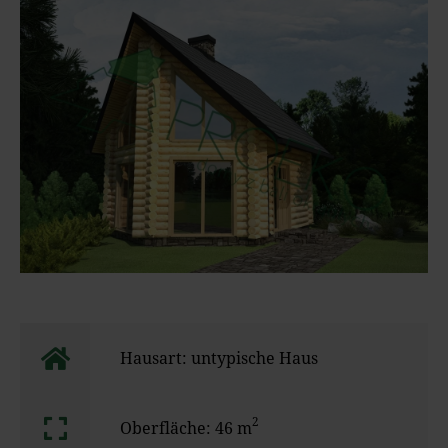
Hausart: untypische Haus
2
Oberfläche: 46 m