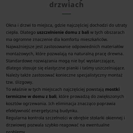
drzwiach
Okna i drzwi to miejsca, gdzie najczęściej dochodzi do utraty
ciepła. Dlatego
uszczelnienie domu z bali
w tych obszarach
ma ogromne znaczenie dla komfortu mieszkańców.
Najważniejsze jest zastosowanie odpowiednich materiałów
montażowych, które pozwalają na naturalną pracę drewna.
Standardowe rozwiązania mogą nie być wystarczające,
dlatego stosuje się elastyczne pianki i taśmy uszczelniające.
Należy także zastosować konieczne specjalistyczny montaż
tzw. ślizgowy.
To właśnie w tych miejscach najczęściej powstają
mostki
termiczne w domu z bali
, które prowadzą do zwiększonych
kosztów ogrzewania. Ich eliminacja znacząco poprawia
efektywność energetyczną budynku.
Regularna kontrola szczelności w obrębie stolarki okiennej i
drzwiowej pozwala szybko reagować na ewentualne
problemy.