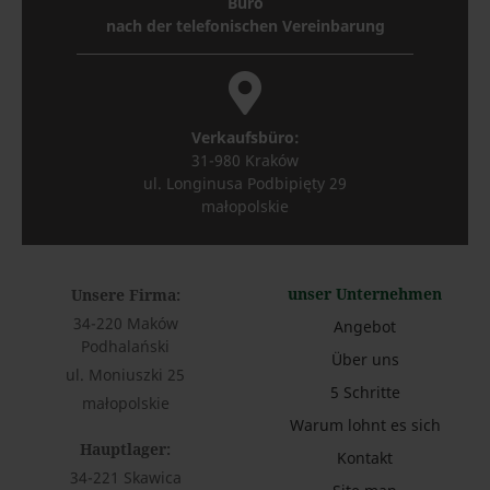
Büro
nach der telefonischen Vereinbarung
Verkaufsbüro:
31-980 Kraków
ul. Longinusa Podbipięty 29
małopolskie
unser Unternehmen
Unsere Firma
:
34-220 Maków
Angebot
Podhalański
Über uns
ul. Moniuszki 25
5 Schritte
małopolskie
Warum lohnt es sich
Hauptlager:
Kontakt
34-221 Skawica