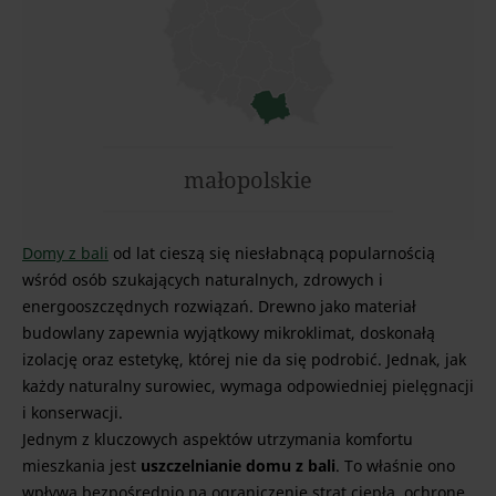
małopolskie
Domy z bali
od lat cieszą się niesłabnącą popularnością
wśród osób szukających naturalnych, zdrowych i
energooszczędnych rozwiązań. Drewno jako materiał
budowlany zapewnia wyjątkowy mikroklimat, doskonałą
izolację oraz estetykę, której nie da się podrobić. Jednak, jak
każdy naturalny surowiec, wymaga odpowiedniej pielęgnacji
i konserwacji.
Jednym z kluczowych aspektów utrzymania komfortu
mieszkania jest
uszczelnianie domu z bali
. To właśnie ono
wpływa bezpośrednio na ograniczenie strat ciepła, ochronę