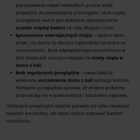
pozostawienie nawet niewielkich przerw może
prowadzić do powstawania przeciągów i strat ciepła.
Szczególnie ważne jest dokładne zabezpieczenie
szczelin między balami
na całej długości ścian.
Ignorowanie newralgicznych miejsc
– okolice okien,
drzwi, czy dachu to obszary najbardziej narażone na
nieszczelności. Brak odpowiedniego uszczelnienia w
tych miejscach znacząco wpływa na
straty ciepła w
domu z bali
.
Brak regularnych przeglądów
– nawet dobrze
wykonane
uszczelnienie domu z bali
wymaga kontroli.
Pomijanie przeglądów sprawia, że drobne problemy
przeradzają się w poważniejsze i kosztowne naprawy.
Uniknięcie powyższych błędów pozwala nie tylko zwiększyć
trwałość konstrukcji, ale także realnie poprawić komfort
mieszkania.