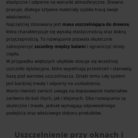
elastyczne i odporne na warunki atmosferyczne. Drewno
pracuje, dlatego sztywne materiały szybko tracą swoje
właściwości.
Najczęściej stosowana jest
masa uszczelniająca do drewna
,
która charakteryzuje się wysoką elastycznością oraz dobrą
przyczepnością. To rozwiązanie pozwala skutecznie
zabezpieczyć
szczeliny między balami
i ograniczyć straty
ciepła.
W przypadku większych ubytków stosuje się wcześniej
uszczelki dylatacyjne, które wypełniają przestrzeń i stanowią
bazę pod warstwę uszczelniacza. Dzięki temu cały system
jest bardziej trwały i odporny na uszkodzenia.
Warto również zwrócić uwagę na dopasowanie materiałów
zarówno do bali litych, jak i klejonych. Oba rozwiązania są
skuteczne i trwałe, jednak wymagają odpowiedniego
podejścia oraz właściwego doboru produktów.
Uszczelnienie przy oknach i