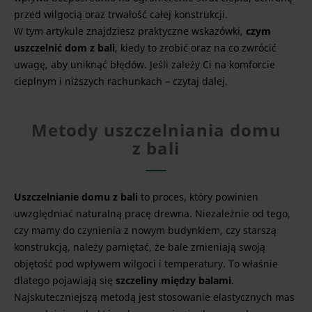
przed wilgocią oraz trwałość całej konstrukcji.
W tym artykule znajdziesz praktyczne wskazówki,
czym
uszczelnić dom z bali
, kiedy to zrobić oraz na co zwrócić
uwagę, aby uniknąć błędów. Jeśli zależy Ci na komforcie
cieplnym i niższych rachunkach – czytaj dalej.
Metody uszczelniania domu
z bali
Uszczelnianie domu z bali
to proces, który powinien
uwzględniać naturalną pracę drewna. Niezależnie od tego,
czy mamy do czynienia z nowym budynkiem, czy starszą
konstrukcją, należy pamiętać, że bale zmieniają swoją
objętość pod wpływem wilgoci i temperatury. To właśnie
dlatego pojawiają się
szczeliny między balami
.
Najskuteczniejszą metodą jest stosowanie elastycznych mas