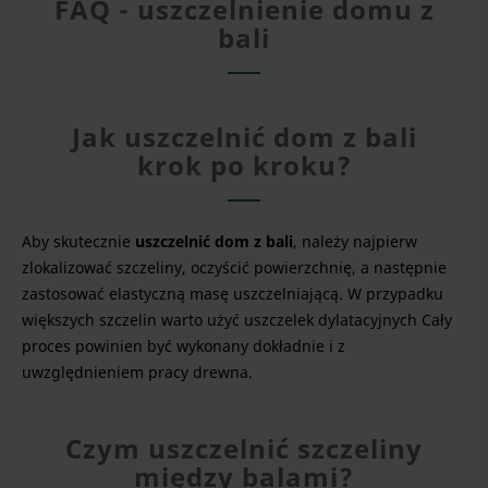
FAQ - uszczelnienie domu z
bali
Jak uszczelnić dom z bali
krok po kroku?
Aby skutecznie
uszczelnić dom z bali
, należy najpierw
zlokalizować szczeliny, oczyścić powierzchnię, a następnie
zastosować elastyczną masę uszczelniającą. W przypadku
większych szczelin warto użyć uszczelek dylatacyjnych Cały
proces powinien być wykonany dokładnie i z
uwzględnieniem pracy drewna.
Czym uszczelnić szczeliny
między balami?