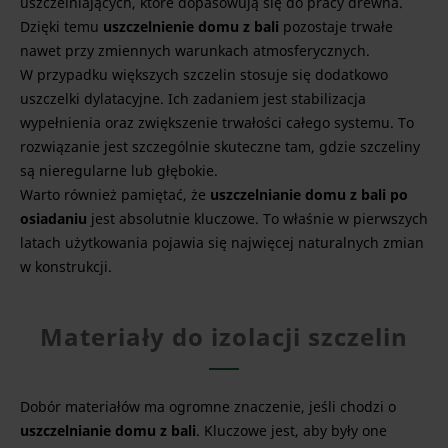
uszczelniających, które dopasowują się do pracy drewna.
Dzięki temu
uszczelnienie domu z bali
pozostaje trwałe
nawet przy zmiennych warunkach atmosferycznych.
W przypadku większych szczelin stosuje się dodatkowo
uszczelki dylatacyjne. Ich zadaniem jest stabilizacja
wypełnienia oraz zwiększenie trwałości całego systemu. To
rozwiązanie jest szczególnie skuteczne tam, gdzie szczeliny
są nieregularne lub głębokie.
Warto również pamiętać, że
uszczelnianie domu z bali po
osiadaniu
jest absolutnie kluczowe. To właśnie w pierwszych
latach użytkowania pojawia się najwięcej naturalnych zmian
w konstrukcji.
Materiały do izolacji szczelin
Dobór materiałów ma ogromne znaczenie, jeśli chodzi o
uszczelnianie domu z bali
. Kluczowe jest, aby były one